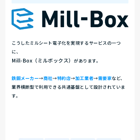
こうしたミルシート電子化を実現するサービスの一つ
に、
Mill-Box（ミルボックス）
があります。
鉄鋼メーカー
→
商社
→
特約店
→
加工業者
→
需要家
など、
業界横断型で利用できる共通基盤として設計されていま
す。