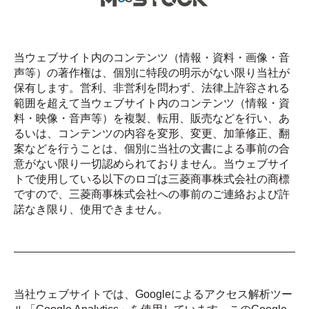
当ウェブサイト内のコンテンツ（情報・資料・画像・音
声等）の著作権は、個別に特段の明示がない限り当社が
保有します。営利、非営利を問わず、法律上許容される
範囲を超えて当ウェブサイト内のコンテンツ（情報・資
料・映像・音声等）を複製、転用、販売などを行い、あ
るいは、コンテンツの内容を変形、変更、加筆修正、翻
案などを行うことは、個別に当社の文書による事前の合
意がない限り一切認められておりません。当ウェブサイ
トで使用している以下のロゴは三菱商事株式会社の商標
ですので、三菱商事株式会社への事前のご連絡および許
諾なき限り、使用できません。
当社ウェブサイトでは、Googleによるアクセス解析ツー