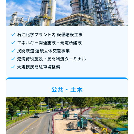
石油化学プラント内 設備増設工事
エネルギー関連施設・発電所建設
民間鉄道 連続立体交差事業
港湾荷役施設・民間物流ターミナル
大規模民間駐車場整備
公共・土木