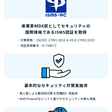
産業素材DX部として
セキュリティの
国際規格であるISMS認証を取得
・対象規格： ISO/IEC 27001:2022 & JIS Q 27001:2023
・認証登録番号：IS 794072
基本的な
セキュリティ対策実施済
・第三者による脆弱性診断を定期的に実施済
・WAF/Firewallなどソフト面でのセキュリティ対策も実施