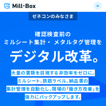
ゼネコンのみなさま
確認検査前の
ミルシート集計・
メタルタグ管理を
デジタル改革
大量の書類を目視する非効率をゼロに。
ミルシート、鉄筋ラベル、納品書の
集計管理を自動化し、現場の「働き方改善」を
強力にバックアップします。