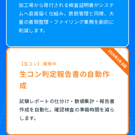
加工場から発行される検査証明書がシステ
ムへ直接届く仕組み。鉄筋管理と同様、大
量の書類整理・ファイリング業務を劇的に
削減します。
【生コン】 開発中
生コン判定報告書の自動作
成
試験レポートの仕分け・数値集計・報告書
作成を自動化。確認検査の準備時間を減ら
します。