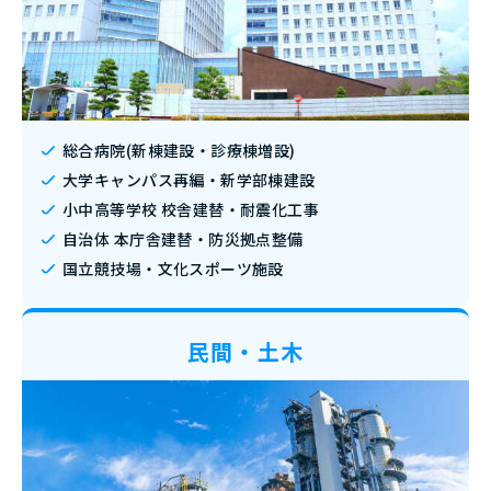
総合病院(新棟建設・診療棟増設)
大学キャンパス再編・新学部棟建設
小中高等学校 校舎建替・耐震化工事
自治体 本庁舎建替・防災拠点整備
国立競技場・文化スポーツ施設
民間・土木