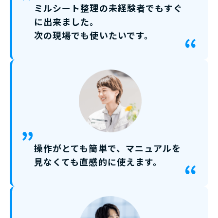
ミルシート整理の未経験者でもすぐ
に出来ました。
次の現場でも使いたいです。
操作がとても簡単で、マニュアルを
見なくても直感的に使えます。