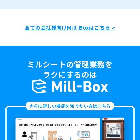
全ての会社様向けMill-Boxはこちら >
ミルシートの管理業務を
ラクにするのは
さらに詳しい機能を知りたい方はこちら