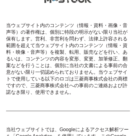
当ウェブサイト内のコンテンツ（情報・資料・画像・音
声等）の著作権は、個別に特段の明示がない限り当社が
保有します。営利、非営利を問わず、法律上許容される
範囲を超えて当ウェブサイト内のコンテンツ（情報・資
料・映像・音声等）を複製、転用、販売などを行い、あ
るいは、コンテンツの内容を変形、変更、加筆修正、翻
案などを行うことは、個別に当社の文書による事前の合
意がない限り一切認められておりません。当ウェブサイ
トで使用している以下のロゴは三菱商事株式会社の商標
ですので、三菱商事株式会社への事前のご連絡および許
諾なき限り、使用できません。
当社ウェブサイトでは、Googleによるアクセス解析ツー