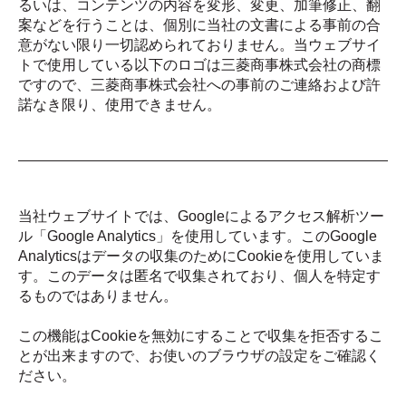
るいは、コンテンツの内容を変形、変更、加筆修正、翻
案などを行うことは、個別に当社の文書による事前の合
意がない限り一切認められておりません。当ウェブサイ
トで使用している以下のロゴは三菱商事株式会社の商標
ですので、三菱商事株式会社への事前のご連絡および許
諾なき限り、使用できません。
当社ウェブサイトでは、Googleによるアクセス解析ツー
ル「Google Analytics」を使用しています。このGoogle
Analyticsはデータの収集のためにCookieを使用していま
す。このデータは匿名で収集されており、個人を特定す
るものではありません。
この機能はCookieを無効にすることで収集を拒否するこ
とが出来ますので、お使いのブラウザの設定をご確認く
ださい。