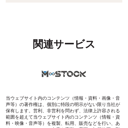
関連サービス
当ウェブサイト内のコンテンツ（情報・資料・画像・音
声等）の著作権は、個別に特段の明示がない限り当社が
保有します。営利、非営利を問わず、法律上許容される
範囲を超えて当ウェブサイト内のコンテンツ（情報・資
料・映像・音声等）を複製、転用、販売などを行い、あ