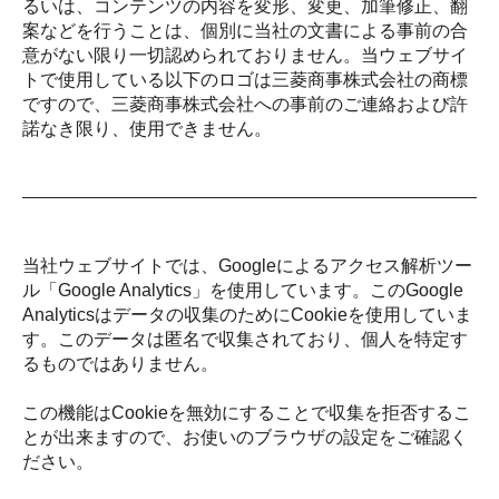
るいは、コンテンツの内容を変形、変更、加筆修正、翻
案などを行うことは、個別に当社の文書による事前の合
意がない限り一切認められておりません。当ウェブサイ
トで使用している以下のロゴは三菱商事株式会社の商標
ですので、三菱商事株式会社への事前のご連絡および許
諾なき限り、使用できません。
当社ウェブサイトでは、Googleによるアクセス解析ツー
ル「Google Analytics」を使用しています。このGoogle
Analyticsはデータの収集のためにCookieを使用していま
す。このデータは匿名で収集されており、個人を特定す
るものではありません。
この機能はCookieを無効にすることで収集を拒否するこ
とが出来ますので、お使いのブラウザの設定をご確認く
ださい。