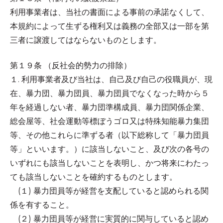
利用事業者は、当社の書面による事前の承諾なくして、
本規約によって生ずる権利又は義務の全部又は一部を第
三者に譲渡してはならないものとします。
第１９条 （反社会的勢力の排除）
１. 利用事業者及び当社は、自己及び自己の役職員が、現
在、暴力団、暴力団員、暴力団員でなくなった時から５
年を経過しない者、暴力団準構成員、暴力団関係企業、
総会屋等、社会運動等標ぼうゴロ又は特殊知能暴力集団
等、その他これらに準ずる者（以下総称して「暴力団員
等」といいます。）に該当しないこと、及び次の各号の
いずれにも該当しないことを表明し、かつ将来にわたっ
ても該当しないことを確約するものとします。
(１) 暴力団員等が経営を支配していると認められる関
係を有すること。
(２) 暴力団員等が経営に実質的に関与していると認め