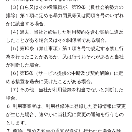
(３) 自ら又はその役職員が、第19条（反社会的勢力の
排除）第１項に定める暴力団員等又は同項各号のいずれ
かに該当する場合。
(４) 過去、当社と締結した利用契約を含む契約に違反
したことがある場合又はその関係者である場合。
(５) 第10条（禁止事項）第１項各号で規定する禁止行
為を行ったことがあるか、又は行うおそれがあると当社
が判断した場合。
(６) 第15条（サービス提供の中断及び契約解除）に定
める措置を過去に受けたことがある場合。
(７) その他、当社が利用登録を相当でないと判断した
場合。
６. 利用事業者は、利用登録時に登録した登録情報に変更
が生じた場合、速やかに当社宛に変更の通知を行うもの
とします。
７. 前項に定める変更の通知が適切に行われた場合を除