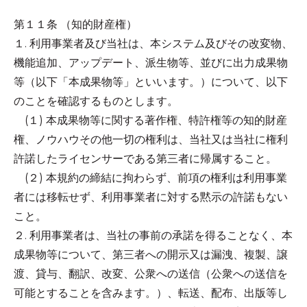
第１１条 （知的財産権）
１. 利用事業者及び当社は、本システム及びその改変物、
機能追加、アップデート、派生物等、並びに出力成果物
等（以下「本成果物等」といいます。）について、以下
のことを確認するものとします。
(１) 本成果物等に関する著作権、特許権等の知的財産
権、ノウハウその他一切の権利は、当社又は当社に権利
許諾したライセンサーである第三者に帰属すること。
(２) 本規約の締結に拘わらず、前項の権利は利用事業
者には移転せず、利用事業者に対する黙示の許諾もない
こと。
２. 利用事業者は、当社の事前の承諾を得ることなく、本
成果物等について、第三者への開示又は漏洩、複製、譲
渡、貸与、翻訳、改変、公衆への送信（公衆への送信を
可能とすることを含みます。）、転送、配布、出版等し