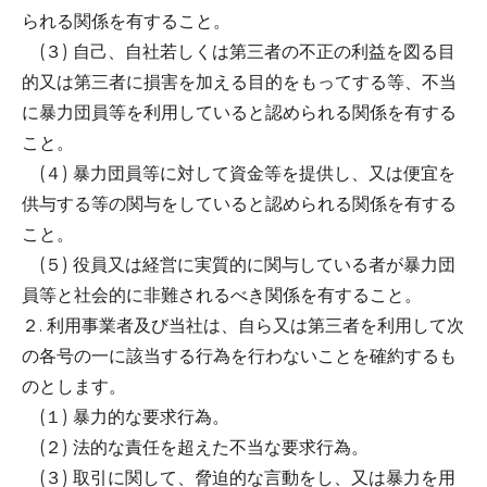
られる関係を有すること。
(３) 自己、自社若しくは第三者の不正の利益を図る目
的又は第三者に損害を加える目的をもってする等、不当
に暴力団員等を利用していると認められる関係を有する
こと。
(４) 暴力団員等に対して資金等を提供し、又は便宜を
供与する等の関与をしていると認められる関係を有する
こと。
(５) 役員又は経営に実質的に関与している者が暴力団
員等と社会的に非難されるべき関係を有すること。
２. 利用事業者及び当社は、自ら又は第三者を利用して次
の各号の一に該当する行為を行わないことを確約するも
のとします。
(１) 暴力的な要求行為。
(２) 法的な責任を超えた不当な要求行為。
(３) 取引に関して、脅迫的な言動をし、又は暴力を用