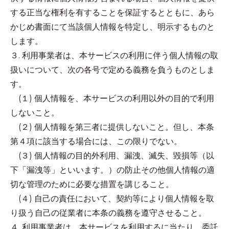
する正当な権利を有することを保証するとともに、あら
かじめ書面にて当該個人情報を特定し、明示するものと
します。
３. 利用事業者は、本サービスの利用に伴う個人情報の取
扱いについて、次の各号で定める義務を負うものとしま
す。
(１) 個人情報を、本サービスの利用以外の目的で利用
しないこと。
(２) 個人情報を第三者に提供しないこと。但し、本条
第４項に該当する場合には、この限りでない。
(３) 個人情報の目的外利用、漏洩、滅失、毀損等（以
下「漏洩等」といいます。）の防止その他個人情報の適
切な管理のために必要な措置を講じること。
(４) 自己の責任において、契約等により個人情報を取
り扱う自己の従業者に本条の義務を遵守させること。
４. 利用事業者は、本サービスを利用するに当たり、委託