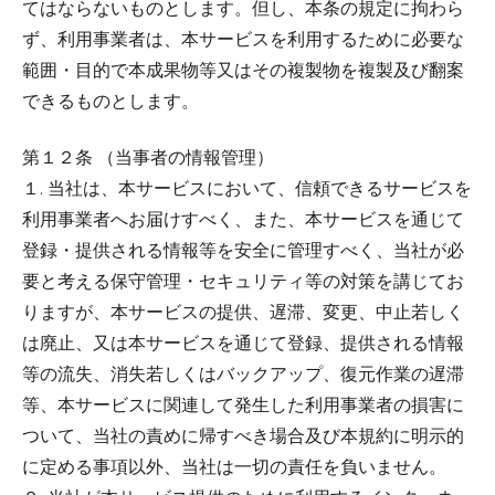
てはならないものとします。但し、本条の規定に拘わら
ず、利用事業者は、本サービスを利用するために必要な
範囲・目的で本成果物等又はその複製物を複製及び翻案
できるものとします。
第１２条 （当事者の情報管理）
１. 当社は、本サービスにおいて、信頼できるサービスを
利用事業者へお届けすべく、また、本サービスを通じて
登録・提供される情報等を安全に管理すべく、当社が必
要と考える保守管理・セキュリティ等の対策を講じてお
りますが、本サービスの提供、遅滞、変更、中止若しく
は廃止、又は本サービスを通じて登録、提供される情報
等の流失、消失若しくはバックアップ、復元作業の遅滞
等、本サービスに関連して発生した利用事業者の損害に
ついて、当社の責めに帰すべき場合及び本規約に明示的
に定める事項以外、当社は一切の責任を負いません。