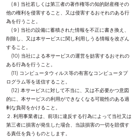
(８) 当社若しくは第三者の著作権等の知的財産権その
他の権利を侵害すること、又は侵害するおそれのある行
為を行うこと。
(９) 当社の設備に蓄積された情報を不正に書き換え、
削除し、又は本サービスに関し利用しうる情報を改ざん
すること。
(10) 当社による本サービスの運営を妨害するおそれの
ある行為を行うこと。
(11) コンピュータウィルス等の有害なコンピュータプ
ログラム等を送信すること。
(12) 本サービスに対して不当に、又は不必要かつ意図
的に、本サービスの利用ができなくなる可能性のある過
剰な負荷をかけること。
２. 利用事業者は、前項に違反する行為によって当社又は
第三者に損害が発生した場合、当該損害の一切を賠償す
る責任を負うものとします。