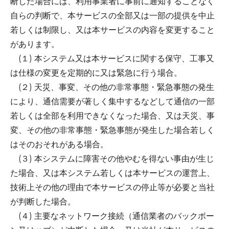
断した場合には、利用事業者に事前に通知することなく
自らの判断で、本サービスの全部又は一部の提供を中止
若しくは制限し、又は本サービスの内容を変更すること
があります。
(１) 本システム又は本サービスに関する保守、工事又
は仕様の変更を定期的に又は緊急に行う場合。
(２) 天災、事変、その他の非常事態・緊急事態の発生
により、通信需要が著しく集中するなどして通信の一部
若しくは全部を利用できなくなった場合、又は天災、事
変、その他の非常事態・緊急事態が発生した場合若しく
はそのおそれがある場合。
(３) 本システムに障害その他やむを得ない事由が生じ
た場合、又は本システム若しくは本サービスの運営上、
技術上その他の理由で本サービスの停止等が必要と当社
が判断した場合。
(４) 主要なネットワーク接続（通信業者のバックボー