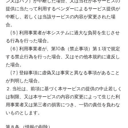
ン又はハブ）が中断した場合、又は当社が本サービスの
提供に当たって利用するベンダーによるサービス提供が
中断し、若しくは当該サービスの内容が変更された場
合。
(５) 利用事業者が本システムに過大な負荷を生じさせ
る行為を行った場合。
(６) 利用事業者が、第10条（禁止事項）第１項で規定
する禁止行為を行った場合、又はその他本規約に違反し
た場合。
(７) 登録事項に虚偽又は事実と異なる事項があること
が判明した場合。
２. 当社は、前項に基づく本サービスの提供の中止若しく
は制限、又は本サービスの内容の変更によって生じた利
用事業者又は第三者の損害につき、一切の責任を負わな
いものとします。
第８条 （情報の削除）