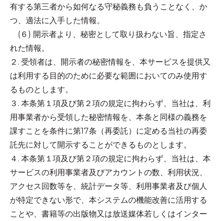
有する第三者から如何なる守秘義務も負うことなく、か
つ、適法に入手した情報。
(６) 開示者より、秘密として取り扱わない旨、指定さ
れた情報。
２. 受領者は、開示者の秘密情報を、本サービスを提供又
は利用する目的のために必要な範囲においてのみ使用す
るものとします。
３. 本条第１項及び第２項の規定に拘わらず、当社は、利
用事業者から受領した秘密情報を、本条と同様の義務を
課すことを条件に第17条（再委託）に定める当社の再委
託先に対して開示することができるものとします。
４. 本条第１項及び第２項の規定に拘わらず、当社は、本
サービスの利用事業者及びアカウントの数、利用状況、
アクセス回数等を、統計データ等、利用事業者及び個人
が特定できない形で、本システムの機能改善に活用する
ことや、書籍等の出版物又は放送媒体若しくはインター