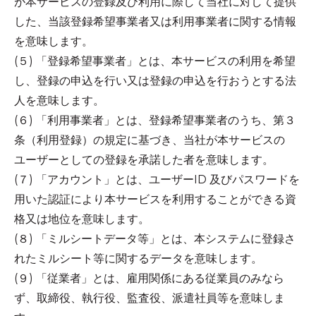
が本サービスの登録及び利用に際して当社に対して提供
した、当該登録希望事業者又は利用事業者に関する情報
を意味します。
(５) 「登録希望事業者」とは、本サービスの利用を希望
し、登録の申込を行い又は登録の申込を行おうとする法
人を意味します。
(６) 「利用事業者」とは、登録希望事業者のうち、第３
条（利用登録）の規定に基づき、当社が本サービスの
ユーザーとしての登録を承諾した者を意味します。
(７) 「アカウント」とは、ユーザーID 及びパスワードを
用いた認証により本サービスを利用することができる資
格又は地位を意味します。
(８) 「ミルシートデータ等」とは、本システムに登録さ
れたミルシート等に関するデータを意味します。
(９) 「従業者」とは、雇用関係にある従業員のみなら
ず、取締役、執行役、監査役、派遣社員等を意味しま