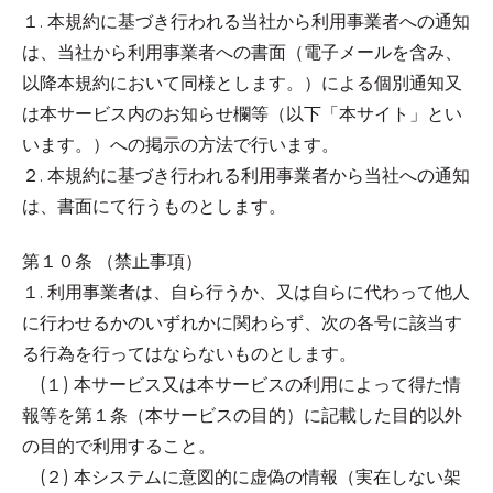
１. 本規約に基づき行われる当社から利用事業者への通知
は、当社から利用事業者への書面（電子メールを含み、
以降本規約において同様とします。）による個別通知又
は本サービス内のお知らせ欄等（以下「本サイト」とい
います。）への掲示の方法で行います。
２. 本規約に基づき行われる利用事業者から当社への通知
は、書面にて行うものとします。
第１０条 （禁止事項）
１. 利用事業者は、自ら行うか、又は自らに代わって他人
に行わせるかのいずれかに関わらず、次の各号に該当す
る行為を行ってはならないものとします。
(１) 本サービス又は本サービスの利用によって得た情
報等を第１条（本サービスの目的）に記載した目的以外
の目的で利用すること。
(２) 本システムに意図的に虚偽の情報（実在しない架