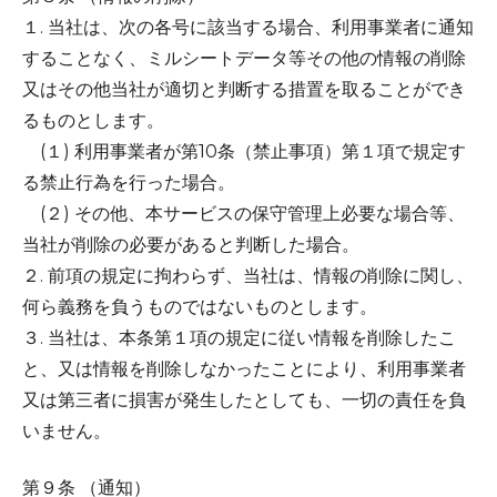
１. 当社は、次の各号に該当する場合、利用事業者に通知
することなく、ミルシートデータ等その他の情報の削除
又はその他当社が適切と判断する措置を取ることができ
るものとします。
(１) 利用事業者が第10条（禁止事項）第１項で規定す
る禁止行為を行った場合。
(２) その他、本サービスの保守管理上必要な場合等、
当社が削除の必要があると判断した場合。
２. 前項の規定に拘わらず、当社は、情報の削除に関し、
何ら義務を負うものではないものとします。
３. 当社は、本条第１項の規定に従い情報を削除したこ
と、又は情報を削除しなかったことにより、利用事業者
又は第三者に損害が発生したとしても、一切の責任を負
いません。
第９条 （通知）