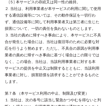
(５) 本サービスの存続又は同一性の維持。
２. 当社は、利用事業者が本サービスの利用に関して使用
する通信設備等については、その動作保証を一切行わ
ず、通信設備等に関して利用事業者又は第三者に生じた
損害について、一切の責任を負わないものとします。
３. 当社の責めに帰すべき事由により、本サービスに不具
合が発生した場合には、当社は復旧等のために必要な対
応を行うよう努めます。ただし、不具合の原因が利用事
業者の責めに帰すべき事由に基づく場合はこの限りでは
なく、この場合、当社は、当該利用事業者に対する本
サービスの提供を中止又は制限するとともに、当該利用
事業者に対し、損害賠償を請求することができるものと
します。
第７条 （本サービス利用の中止、制限及び変更）
１. 当社は、次の各号に該当し緊急かつやむを得ないと判