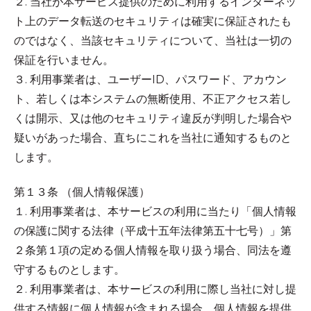
２. 当社が本サービス提供のために利用するインターネッ
ト上のデータ転送のセキュリティは確実に保証されたも
のではなく、当該セキュリティについて、当社は一切の
保証を行いません。
３. 利用事業者は、ユーザーID、パスワード、アカウン
ト、若しくは本システムの無断使用、不正アクセス若し
くは開示、又は他のセキュリティ違反が判明した場合や
疑いがあった場合、直ちにこれを当社に通知するものと
します。
第１３条 （個人情報保護）
１. 利用事業者は、本サービスの利用に当たり「個人情報
の保護に関する法律（平成十五年法律第五十七号）」第
２条第１項の定める個人情報を取り扱う場合、同法を遵
守するものとします。
２. 利用事業者は、本サービスの利用に際し当社に対し提
供する情報に個人情報が含まれる場合、個人情報を提供