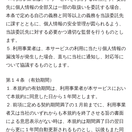
先に個人情報の全部又は一部の取扱いを委託する場合、
本条で定める自己の義務と同等以上の義務を当該委託先
に課すとともに、個人情報の安全管理が図られるよう、
当該委託先に対する必要かつ適切な監督を行うものとし
ます。
５. 利用事業者は、本サービスの利用に当たり個人情報の
漏洩等が発生した場合、直ちに当社に通知し、対応等に
ついて協議するものとします。
第１４条 （有効期間）
１. 本規約の有効期間は、利用事業者が本サービスにおい
て本規約に同意した日から１年間とします。
２. 前項に定める契約期間満了の１月前までに、利用事業
者又は当社のいずれからも本規約を終了させる旨の書面
による意思表示がない時は、本規約は期間満了日の翌日
から更に１年間自動更新されるものとし、以後もまた同