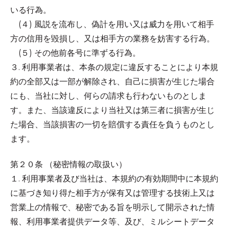
いる行為。
(４) 風説を流布し、偽計を用い又は威力を用いて相手
方の信用を毀損し、又は相手方の業務を妨害する行為。
(５) その他前各号に準ずる行為。
３. 利用事業者は、本条の規定に違反することにより本規
約の全部又は一部が解除され、自己に損害が生じた場合
にも、当社に対し、何らの請求も行わないものとしま
す。また、当該違反により当社又は第三者に損害が生じ
た場合、当該損害の一切を賠償する責任を負うものとし
ます。
第２０条 （秘密情報の取扱い）
１. 利用事業者及び当社は、本規約の有効期間中に本規約
に基づき知り得た相手方が保有又は管理する技術上又は
営業上の情報で、秘密である旨を明示して開示された情
報、利用事業者提供データ等、及び、ミルシートデータ