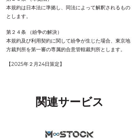
本規約は日本法に準拠し、同法によって解釈されるもの
とします。
第２４条 （紛争の解決）
本規約及び利用契約に関して紛争が生じた場合、東京地
方裁判所を第一審の専属的合意管轄裁判所とします。
【2025年２月24日策定】
関連サービス