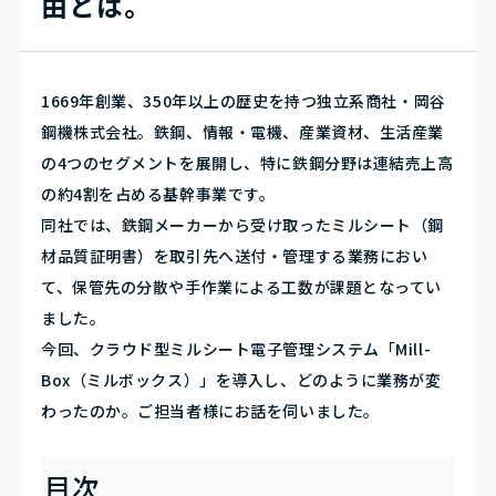
由とは。
1669年創業、350年以上の歴史を持つ独立系商社・岡谷
鋼機株式会社。鉄鋼、情報・電機、産業資材、生活産業
の4つのセグメントを展開し、特に鉄鋼分野は連結売上高
の約4割を占める基幹事業です。
同社では、鉄鋼メーカーから受け取ったミルシート（鋼
材品質証明書）を取引先へ送付・管理する業務におい
て、保管先の分散や手作業による工数が課題となってい
ました。
今回、クラウド型ミルシート電子管理システム「Mill-
Box（ミルボックス）」を導入し、どのように業務が変
わったのか。ご担当者様にお話を伺いました。
目次