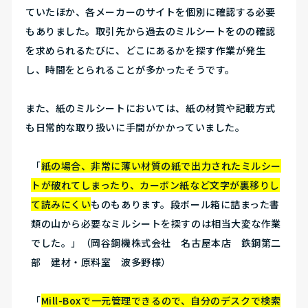
ていたほか、各メーカーのサイトを個別に確認する必要
もありました。取引先から過去のミルシートをのの確認
を求められるたびに、どこにあるかを探す作業が発生
し、時間をとられることが多かったそうです。
また、紙のミルシートにおいては、紙の材質や記載方式
も日常的な取り扱いに手間がかかっていました。
「
紙の場合、非常に薄い材質の紙で出力されたミルシー
トが破れてしまったり、カーボン紙など文字が裏移りし
て読みにくい
ものもあります。段ボール箱に詰まった書
類の山から必要なミルシートを探すのは相当大変な作業
でした。」（岡谷鋼機株式会社 名古屋本店 鉄鋼第二
部 建材・原料室 波多野様）
「
Mill-Boxで一元管理できるので、自分のデスクで検索