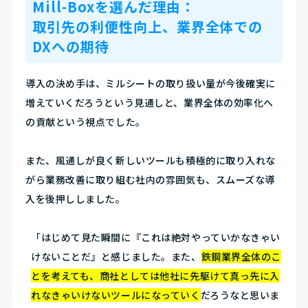
Mill-Boxを選んだ理由：
取引先の利便性向上、業界全体での
DXへの期待
導入の決め手は、ミルシートの取り扱い量が今後確実に
増えていくだろうという見通しと、業界全体の効率化へ
の貢献という視点でした。
また、風通しが良く新しいツールも積極的に取り入れな
がら業務改善に取り組む社内の雰囲気も、スムーズな導
入を後押ししました。
「はじめて見た瞬間に『これは絶対やっていかなきゃい
けないことだ』と感じました。また、
鉄鋼業界全体のこ
とを考えても、商社としては他社に先駆けて真っ先に入
れなきゃいけないツールになっていく
だろうなと思いま