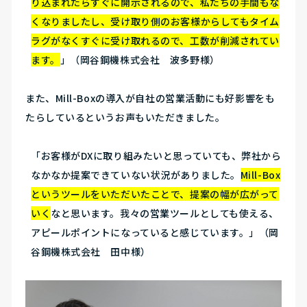
り込まれたらすぐに開示されるので、私たちの手間もな
くなりましたし、受け取り側のお客様からしてもタイム
ラグがなくすぐに受け取れるので、工数が削減されてい
ます。
」（岡谷鋼機株式会社 波多野様）
また、Mill-Boxの導入が自社の営業活動にも好影響をも
たらしているというお声もいただきました。
「お客様がDXに取り組みたいと思っていても、弊社から
なかなか提案できていない状況がありました。
Mill-Box
というツールをいただいたことで、提案の幅が広がって
いく
なと思います。我々の営業ツールとしても使える、
アピールポイントになっていると感じています。」（岡
谷鋼機株式会社 田中様）