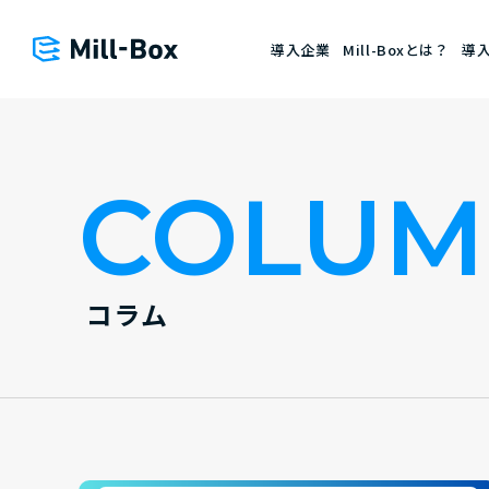
導入企業
Mill-Boxとは？
導
COLU
コラム