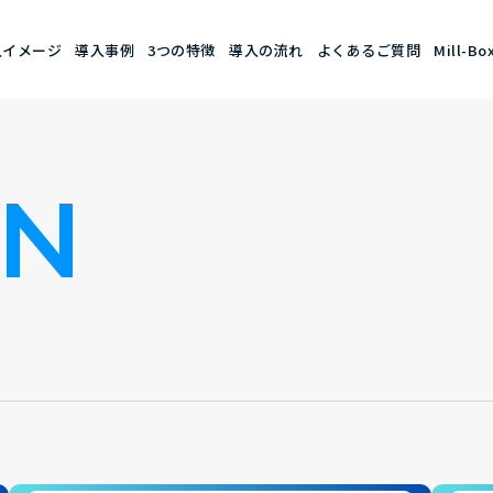
入イメージ
導入事例
3つの特徴
導入の流れ
よくあるご質問
Mill-B
MN