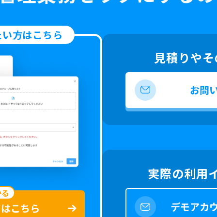
たい方はこちら
見積りやそ
お問
実際の利用
かる
デモアカ
ドはこちら