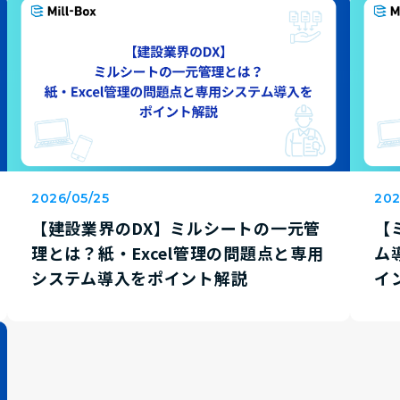
2026/05/25
202
【建設業界のDX】ミルシートの一元管
【
理とは？紙・Excel管理の問題点と専用
ム
システム導入をポイント解説
イ