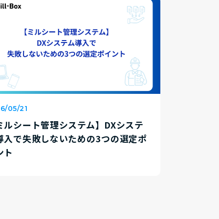
6/05/21
ミルシート管理システム】DXシステ
導入で失敗しないための3つの選定ポ
ント