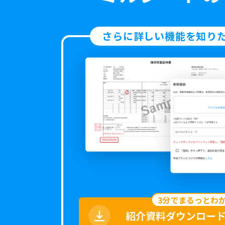
さらに詳しい機能を知り
3分でまるっとわ
紹介資料ダウンロー