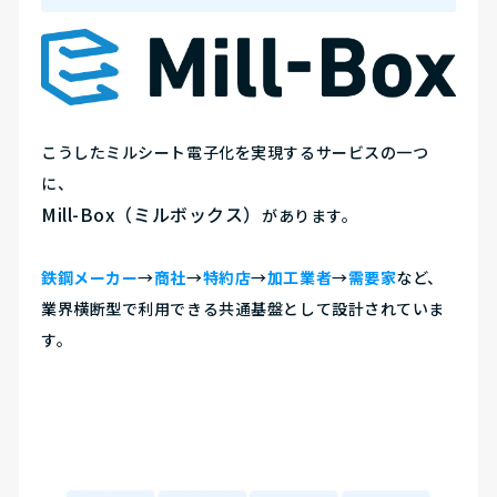
こうしたミルシート電子化を実現するサービスの一つ
に、
Mill-Box（ミルボックス）
があります。
鉄鋼メーカー
→
商社
→
特約店
→
加工業者
→
需要家
など、
業界横断型で利用できる共通基盤として設計されていま
す。