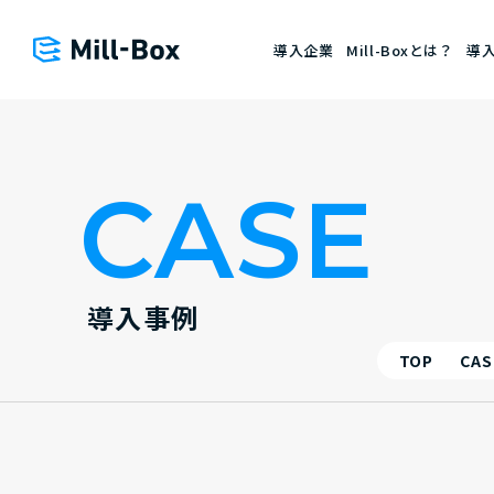
導入企業
Mill-Boxとは？
導
CASE
導入事例
TOP
CAS