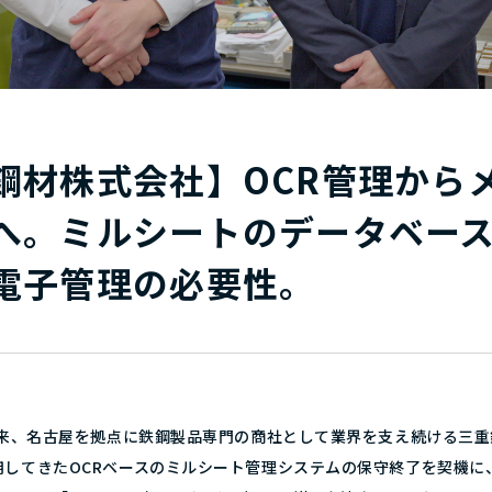
鋼材株式会社】OCR管理から
へ。ミルシートのデータベー
電子管理の必要性。
業以来、名古屋を拠点に鉄鋼製品専門の商社として業界を支え続ける三
用してきたOCRベースのミルシート管理システムの保守終了を契機に