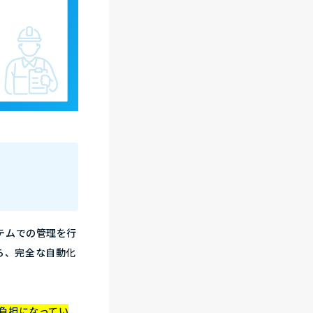
テムでの管理を行
ら、完全な自動化
負担になってい