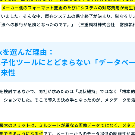
、
メーカー側のフォーマット変更のたびにシステムの対応費用が発生
ていました。そんな中、既存システムの保守終了が決まり、単なるリ
手法への移行が急務となったのです。」（三重鋼材株式会社 常務執
Boxを選んだ理由：
電子化ツールにとどまらない「データベ
将来性
を検討するなかで、同社が求めたのは「現状維持」ではなく「根本
ーションでした。そこで導入の決め手となったのが、メタデータを活用で
Boxの最大のメリットは、ミルシートが単なる画像データではなく、メタ
用できるようになる点
です。メーカーからのデータ提供の網羅性が