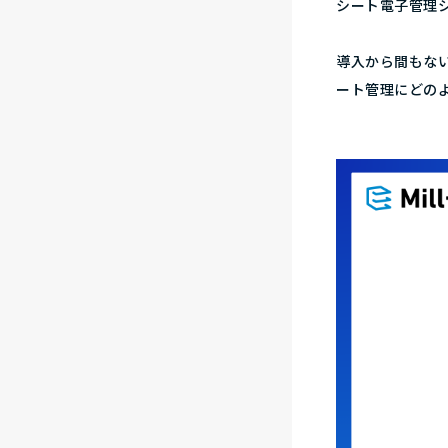
シート電子管理シ
導入から間もない
ート管理にどの