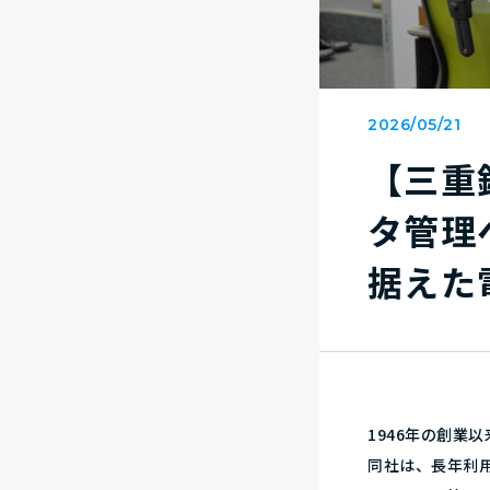
2026/05/21
【三重
タ管理
据えた
1946年の創
同社は、長年利