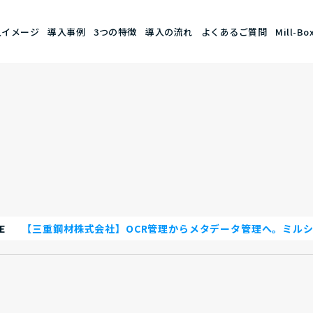
入イメージ
導入事例
3つの特徴
導入の流れ
よくあるご質問
Mill-B
E
【三重鋼材株式会社】OCR管理からメタデータ管理へ。ミル