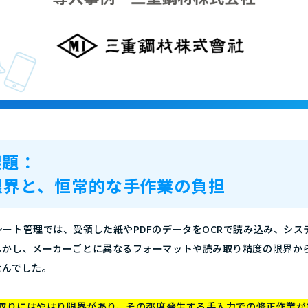
課題：
限界と、恒常的な手作業の負担
ート管理では、受領した紙やPDFのデータをOCRで読み込み、シス
しかし、メーカーごとに異なるフォーマットや読み取り精度の限界か
せんでした。
み取りにはやはり限界があり、その都度発生する手入力での修正作業が