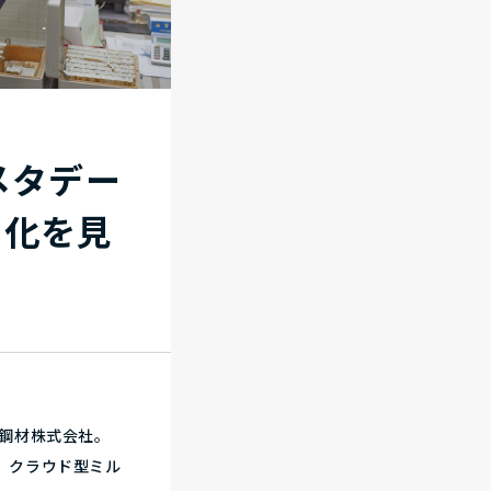
メタデー
ス化を見
重鋼材株式会社。
、クラウド型ミル